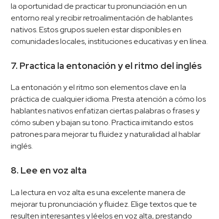
la oportunidad de practicar tu pronunciación en un
entorno real y recibir retroalimentación de hablantes
nativos. Estos grupos suelen estar disponibles en
comunidades locales, instituciones educativas y en línea.
7. Practica la entonación y el ritmo del inglés
La entonación y el ritmo son elementos clave en la
práctica de cualquier idioma. Presta atención a cómo los
hablantes nativos enfatizan ciertas palabras o frases y
cómo suben y bajan su tono. Practica imitando estos
patrones para mejorar tu fluidez y naturalidad al hablar
inglés.
8. Lee en voz alta
La lectura en voz alta es una excelente manera de
mejorar tu pronunciación y fluidez. Elige textos que te
resulten interesantes y léelos en voz alta, prestando