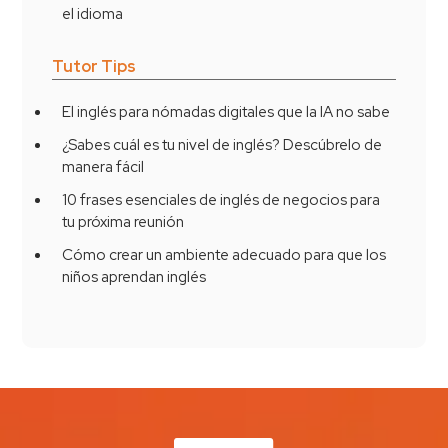
el idioma
Tutor Tips
El inglés para nómadas digitales que la IA no sabe
¿Sabes cuál es tu nivel de inglés? Descúbrelo de
manera fácil
10 frases esenciales de inglés de negocios para
tu próxima reunión
Cómo crear un ambiente adecuado para que los
niños aprendan inglés