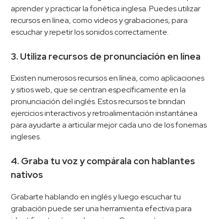
aprender y practicar la fonética inglesa. Puedes utilizar
recursos en línea, como videos y grabaciones, para
escuchar y repetir los sonidos correctamente.
3. Utiliza recursos de pronunciación en línea
Existen numerosos recursos en línea, como aplicaciones
y sitios web, que se centran específicamente en la
pronunciación del inglés. Estos recursos te brindan
ejercicios interactivos y retroalimentación instantánea
para ayudarte a articular mejor cada uno de los fonemas
ingleses.
4. Graba tu voz y compárala con hablantes
nativos
Grabarte hablando en inglés y luego escuchar tu
grabación puede ser una herramienta efectiva para