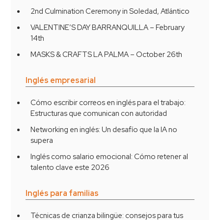
2nd Culmination Ceremony in Soledad, Atlántico
VALENTINE’S DAY BARRANQUILLA – February
14th
MASKS & CRAFTS LA PALMA – October 26th
Inglés empresarial
Cómo escribir correos en inglés para el trabajo:
Estructuras que comunican con autoridad
Networking en inglés: Un desafío que la IA no
supera
Inglés como salario emocional: Cómo retener al
talento clave este 2026
Inglés para familias
Técnicas de crianza bilingüe: consejos para tus