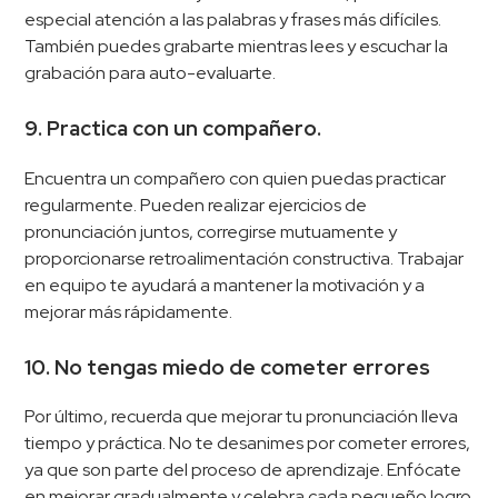
especial atención a las palabras y frases más difíciles.
También puedes grabarte mientras lees y escuchar la
grabación para auto-evaluarte.
9. Practica con un compañero.
Encuentra un compañero con quien puedas practicar
regularmente. Pueden realizar ejercicios de
pronunciación juntos, corregirse mutuamente y
proporcionarse retroalimentación constructiva. Trabajar
en equipo te ayudará a mantener la motivación y a
mejorar más rápidamente.
10. No tengas miedo de cometer errores
Por último, recuerda que mejorar tu pronunciación lleva
tiempo y práctica. No te desanimes por cometer errores,
ya que son parte del proceso de aprendizaje. Enfócate
en mejorar gradualmente y celebra cada pequeño logro