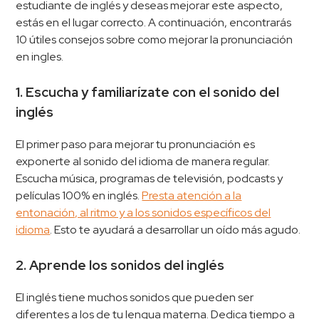
estudiante de inglés y deseas mejorar este aspecto,
estás en el lugar correcto. A continuación, encontrarás
10 útiles consejos sobre como mejorar la pronunciación
en ingles.
1. Escucha y familiarízate con el sonido del
inglés
El primer paso para mejorar tu pronunciación es
exponerte al sonido del idioma de manera regular.
Escucha música, programas de televisión, podcasts y
películas 100% en inglés.
Presta atención a la
entonación, al ritmo y a los sonidos específicos del
idioma
. Esto te ayudará a desarrollar un oído más agudo.
2. Aprende los sonidos del inglés
El inglés tiene muchos sonidos que pueden ser
diferentes a los de tu lengua materna. Dedica tiempo a