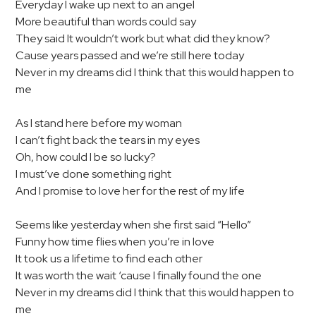
Everyday I wake up next to an angel
More beautiful than words could say
They said It wouldn’t work but what did they know?
Cause years passed and we’re still here today
Never in my dreams did I think that this would happen to
me
As I stand here before my woman
I can’t fight back the tears in my eyes
Oh, how could I be so lucky?
I must’ve done something right
And I promise to love her for the rest of my life
Seems like yesterday when she first said “Hello”
Funny how time flies when you’re in love
It took us a lifetime to find each other
It was worth the wait ‘cause I finally found the one
Never in my dreams did I think that this would happen to
me