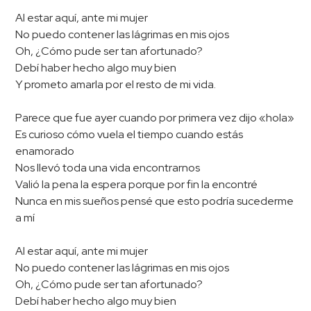
Al estar aquí, ante mi mujer
No puedo contener las lágrimas en mis ojos
Oh, ¿Cómo pude ser tan afortunado?
Debí haber hecho algo muy bien
Y prometo amarla por el resto de mi vida.
Parece que fue ayer cuando por primera vez dijo «hola»
Es curioso cómo vuela el tiempo cuando estás
enamorado
Nos llevó toda una vida encontrarnos
Valió la pena la espera porque por fin la encontré
Nunca en mis sueños pensé que esto podría sucederme
a mí
Al estar aquí, ante mi mujer
No puedo contener las lágrimas en mis ojos
Oh, ¿Cómo pude ser tan afortunado?
Debí haber hecho algo muy bien