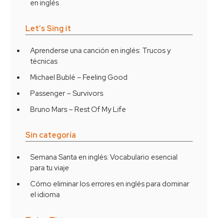
en inglés
Let’s Sing it
Aprenderse una canción en inglés: Trucos y
técnicas
Michael Bublé – Feeling Good
Passenger – Survivors
Bruno Mars – Rest Of My Life
Sin categoría
Semana Santa en inglés: Vocabulario esencial
para tu viaje
Cómo eliminar los errores en inglés para dominar
el idioma