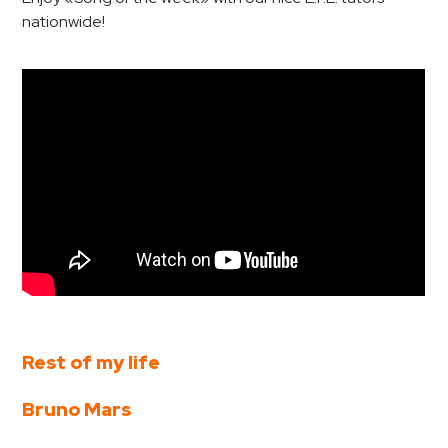
nationwide!
Rest of my life
Bruno Mars