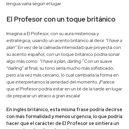
lengua varía según el lugar.
El Profesor con un toque británico
Imagina a El Profesor, con su aura misteriosa y
estratégica, usando un acento británico al decir
“I have a
plan”
. En vez de la calmada intensidad que proyecta con
su acento español, con un toque británico podría sonar
algo más como:
“I have a plan, darling.”
Con un suave
“darling” al final, su tono sería mucho más sofisticado,
pero a la vez más cercano, lo cual cambiaría la forma en
que interpretamos la seriedad del momento. ¡Parece
que el Profesor podría estar en un té de la tarde en lugar
de preparar un atraco a gran escala!
En inglés británico, esta misma frase podría decirse
con más formalidad y menos urgencia, lo que podría
hacer que el carácter de El Profesor se sintiera un