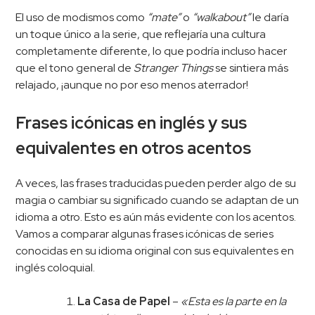
El uso de modismos como
“mate”
o
“walkabout”
le daría
un toque único a la serie, que reflejaría una cultura
completamente diferente, lo que podría incluso hacer
que el tono general de
Stranger Things
se sintiera más
relajado, ¡aunque no por eso menos aterrador!
Frases icónicas en inglés y sus
equivalentes en otros acentos
A veces, las frases traducidas pueden perder algo de su
magia o cambiar su significado cuando se adaptan de un
idioma a otro. Esto es aún más evidente con los acentos.
Vamos a comparar algunas frases icónicas de series
conocidas en su idioma original con sus equivalentes en
inglés coloquial.
La Casa de Papel
–
«Esta es la parte en la