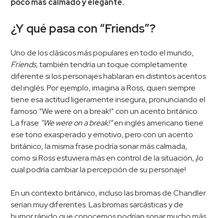
poco más calmado y elegante.
¿Y qué pasa con “Friends”?
Uno de los clásicos más populares en todo el mundo,
Friends
, también tendría un toque completamente
diferente si los personajes hablaran en distintos acentos
del inglés. Por ejemplo, imagina a Ross, quien siempre
tiene esa actitud ligeramente insegura, pronunciando el
famoso “We were on a break!” con un acento británico.
La frase
“We were on a break!”
en inglés americano tiene
ese tono exasperado y emotivo, pero con un acento
británico, la misma frase podría sonar más calmada,
como si Ross estuviera más en control de la situación, ¡lo
cual podría cambiar la percepción de su personaje!
En un contexto británico, incluso las bromas de Chandler
serían muy diferentes. Las bromas sarcásticas y de
humor rápido que conocemos podrían sonar mucho más