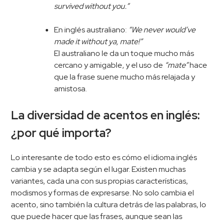
survived without you.”
En inglés australiano:
“We never would’ve
made it without ya, mate!”
El australiano le da un toque mucho más
cercano y amigable, y el uso de
“mate”
hace
que la frase suene mucho más relajada y
amistosa.
La diversidad de acentos en inglés:
¿por qué importa?
Lo interesante de todo esto es cómo el idioma inglés
cambia y se adapta según el lugar. Existen muchas
variantes, cada una con sus propias características,
modismos y formas de expresarse. No solo cambia el
acento, sino también la cultura detrás de las palabras, lo
que puede hacer que las frases, aunque sean las