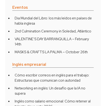
Eventos
Dia Mundial del Libro: los más leídos en países de
habla inglesa
2nd Culmination Ceremony in Soledad, Atlántico
VALENTINE’S DAY BARRANQUILLA – February
14th
MASKS & CRAFTS LA PALMA – October 26th
Inglés empresarial
Cómo escribir correos en inglés para el trabajo:
Estructuras que comunican con autoridad
Networking en inglés: Un desafío que la IA no
supera
Inglés como salario emocional: Cómo retener al