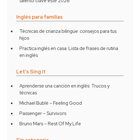
talento clave este 2026
Inglés para familias
Técnicas de crianza bilingüe: consejos para tus
hijos
Practica inglés en casa: Lista de frases de rutina
en inglés
Let’s Sing it
Aprenderse una canción en inglés: Trucos y
técnicas
Michael Bublé – Feeling Good
Passenger – Survivors
Bruno Mars – Rest Of My Life