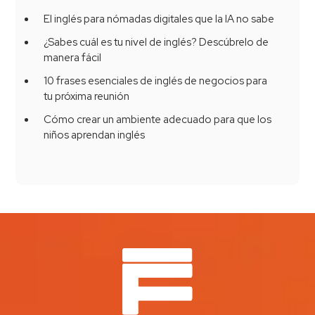
El inglés para nómadas digitales que la IA no sabe
¿Sabes cuál es tu nivel de inglés? Descúbrelo de
manera fácil
10 frases esenciales de inglés de negocios para
tu próxima reunión
Cómo crear un ambiente adecuado para que los
niños aprendan inglés