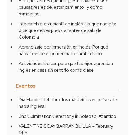
Por qué sientes que tu inglés no avanza: las 5
causas reales del estancamiento y como
romperlas
Intercambio estudiantil en inglés: Lo que nadie te
dice que debes preparar antes de salir de
Colombia
Aprendizaje por inmersión en inglés: Por qué
hablar desde el primer día lo cambia todo
Actividades lúdicas para que tus hijos aprendan
inglés en casa sin sentirlo como clase
Eventos
Dia Mundial del Libro: los más leídos en países de
habla inglesa
2nd Culmination Ceremony in Soledad, Atlántico
VALENTINE’S DAY BARRANQUILLA – February
14th