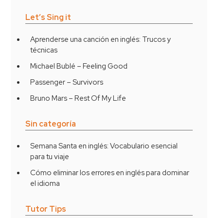
Let’s Sing it
Aprenderse una canción en inglés: Trucos y
técnicas
Michael Bublé – Feeling Good
Passenger – Survivors
Bruno Mars – Rest Of My Life
Sin categoría
Semana Santa en inglés: Vocabulario esencial
para tu viaje
Cómo eliminar los errores en inglés para dominar
el idioma
Tutor Tips