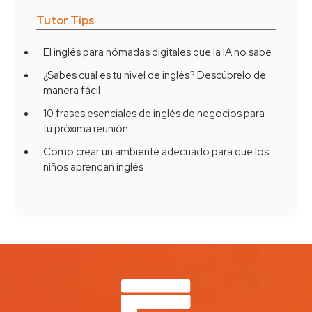
Tutor Tips
El inglés para nómadas digitales que la IA no sabe
¿Sabes cuál es tu nivel de inglés? Descúbrelo de
manera fácil
10 frases esenciales de inglés de negocios para
tu próxima reunión
Cómo crear un ambiente adecuado para que los
niños aprendan inglés