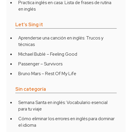
Practica inglés en casa: Lista de frases de rutina
en inglés
Let’s Sing it
Aprenderse una canción en inglés: Trucos y
técnicas
Michael Bublé – Feeling Good
Passenger – Survivors
Bruno Mars – Rest Of My Life
Sin categoría
Semana Santa en inglés: Vocabulario esencial
para tu viaje
Cómo eliminar los errores en inglés para dominar
el idioma