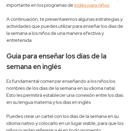
importante en los programas de
inglés para niños
.
A continuación, te presentaremos algunas estrategias y
actividades que puedes utilizar para enseñar los días de
la semana a los niños de una manera efectiva y
entretenida.
Guía para enseñar los días de la
semana en inglés
Es fundamental comenzar enseñando a los niños los
nombres de los días de la semana en su idioma natal.
Esto les permitirá establecer una conexión entre los días
en su lengua materna y los días en inglés.
Puedes crear un cartel con los días de la semana en su
idioma nativo y colocarlo en un lugar visible, para que los
niños puedan referirse a él en todo momento.