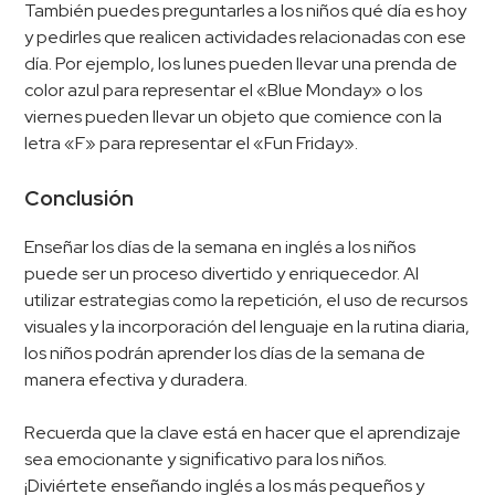
También puedes preguntarles a los niños qué día es hoy
y pedirles que realicen actividades relacionadas con ese
día. Por ejemplo, los lunes pueden llevar una prenda de
color azul para representar el «Blue Monday» o los
viernes pueden llevar un objeto que comience con la
letra «F» para representar el «Fun Friday».
Conclusión
Enseñar los días de la semana en inglés a los niños
puede ser un proceso divertido y enriquecedor. Al
utilizar estrategias como la repetición, el uso de recursos
visuales y la incorporación del lenguaje en la rutina diaria,
los niños podrán aprender los días de la semana de
manera efectiva y duradera.
Recuerda que la clave está en hacer que el aprendizaje
sea emocionante y significativo para los niños.
¡Diviértete enseñando inglés a los más pequeños y