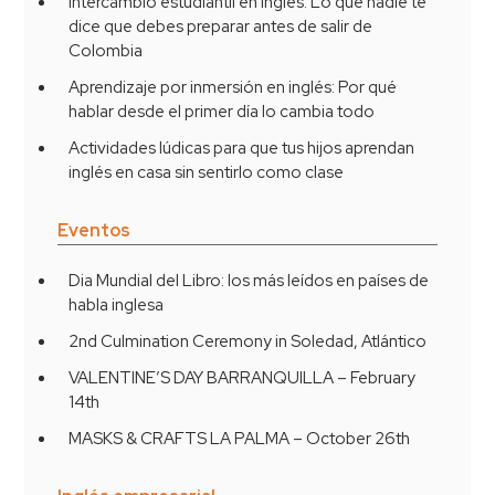
Intercambio estudiantil en inglés: Lo que nadie te
dice que debes preparar antes de salir de
Colombia
Aprendizaje por inmersión en inglés: Por qué
hablar desde el primer día lo cambia todo
Actividades lúdicas para que tus hijos aprendan
inglés en casa sin sentirlo como clase
Eventos
Dia Mundial del Libro: los más leídos en países de
habla inglesa
2nd Culmination Ceremony in Soledad, Atlántico
VALENTINE’S DAY BARRANQUILLA – February
14th
MASKS & CRAFTS LA PALMA – October 26th