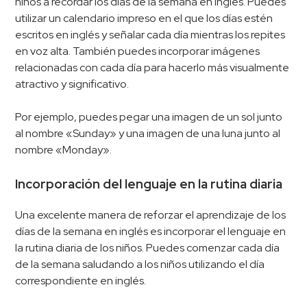
niños a recordar los días de la semana en inglés. Puedes
utilizar un calendario impreso en el que los días estén
escritos en inglés y señalar cada día mientras los repites
en voz alta. También puedes incorporar imágenes
relacionadas con cada día para hacerlo más visualmente
atractivo y significativo.
Por ejemplo, puedes pegar una imagen de un sol junto
al nombre «Sunday» y una imagen de una luna junto al
nombre «Monday».
Incorporación del lenguaje en la rutina diaria
Una excelente manera de reforzar el aprendizaje de los
días de la semana en inglés es incorporar el lenguaje en
la rutina diaria de los niños. Puedes comenzar cada día
de la semana saludando a los niños utilizando el día
correspondiente en inglés.