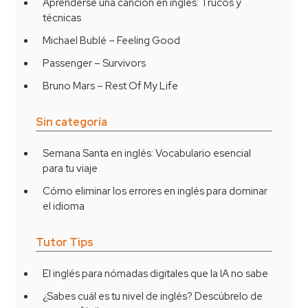
Aprenderse una canción en inglés: Trucos y
técnicas
Michael Bublé – Feeling Good
Passenger – Survivors
Bruno Mars – Rest Of My Life
Sin categoría
Semana Santa en inglés: Vocabulario esencial
para tu viaje
Cómo eliminar los errores en inglés para dominar
el idioma
Tutor Tips
El inglés para nómadas digitales que la IA no sabe
¿Sabes cuál es tu nivel de inglés? Descúbrelo de