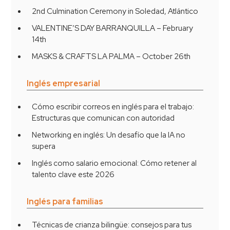
2nd Culmination Ceremony in Soledad, Atlántico
VALENTINE’S DAY BARRANQUILLA – February
14th
MASKS & CRAFTS LA PALMA – October 26th
Inglés empresarial
Cómo escribir correos en inglés para el trabajo:
Estructuras que comunican con autoridad
Networking en inglés: Un desafío que la IA no
supera
Inglés como salario emocional: Cómo retener al
talento clave este 2026
Inglés para familias
Técnicas de crianza bilingüe: consejos para tus