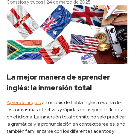
Consejos y trucos
|
24 de marzo de 2025
La mejor manera de aprender
inglés: la inmersión total
Aprender inglés
en un país de habla inglesa es una de
las formas más efectivas y rápidas de mejorar la fluidez
en el idioma. La inmersión total permite no solo practicar
la gramática y la pronunciación en contextos reales, sino
también familiarizarse con los diferentes acentos y