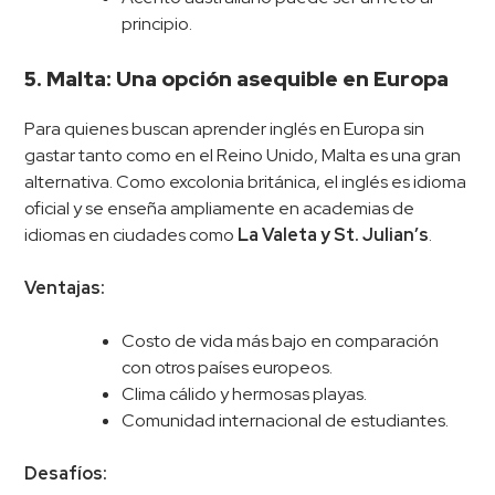
principio.
5. Malta: Una opción asequible en Europa
Para quienes buscan aprender inglés en Europa sin
gastar tanto como en el Reino Unido, Malta es una gran
alternativa. Como excolonia británica, el inglés es idioma
oficial y se enseña ampliamente en academias de
idiomas en ciudades como
La Valeta y St. Julian’s
.
Ventajas:
Costo de vida más bajo en comparación
con otros países europeos.
Clima cálido y hermosas playas.
Comunidad internacional de estudiantes.
Desafíos: