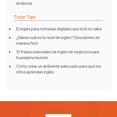
el idioma
Tutor Tips
El inglés para nómadas digitales que la IA no sabe
¿Sabes cuál es tu nivel de inglés? Descúbrelo de
manera fácil
10 frases esenciales de inglés de negocios para
tu próxima reunión
Cómo crear un ambiente adecuado para que los
niños aprendan inglés