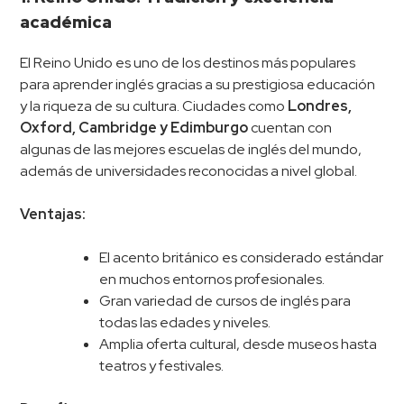
académica
El Reino Unido es uno de los destinos más populares
para aprender inglés gracias a su prestigiosa educación
y la riqueza de su cultura. Ciudades como
Londres,
Oxford, Cambridge y Edimburgo
cuentan con
algunas de las mejores escuelas de inglés del mundo,
además de universidades reconocidas a nivel global.
Ventajas:
El acento británico es considerado estándar
en muchos entornos profesionales.
Gran variedad de cursos de inglés para
todas las edades y niveles.
Amplia oferta cultural, desde museos hasta
teatros y festivales.