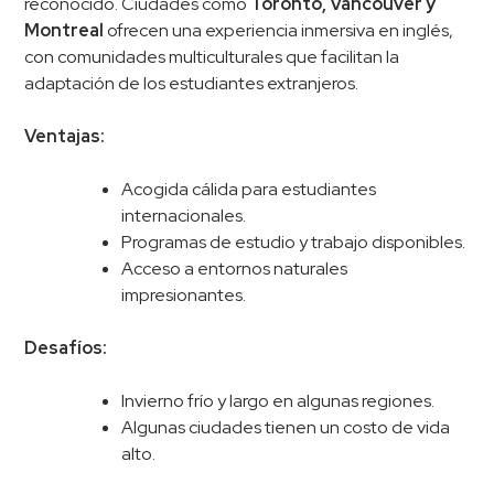
reconocido. Ciudades como
Toronto, Vancouver y
Montreal
ofrecen una experiencia inmersiva en inglés,
con comunidades multiculturales que facilitan la
adaptación de los estudiantes extranjeros.
Ventajas:
Acogida cálida para estudiantes
internacionales.
Programas de estudio y trabajo disponibles.
Acceso a entornos naturales
impresionantes.
Desafíos:
Invierno frío y largo en algunas regiones.
Algunas ciudades tienen un costo de vida
alto.