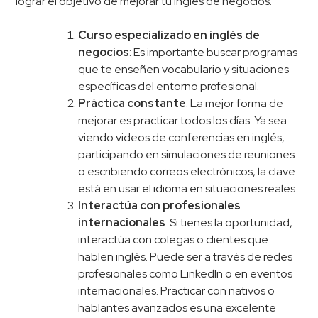
lograr el objetivo de mejorar tu inglés de negocios:
Curso especializado en inglés de
negocios
: Es importante buscar programas
que te enseñen vocabulario y situaciones
específicas del entorno profesional.
Práctica constante
: La mejor forma de
mejorar es practicar todos los días. Ya sea
viendo videos de conferencias en inglés,
participando en simulaciones de reuniones
o escribiendo correos electrónicos, la clave
está en usar el idioma en situaciones reales.
Interactúa con profesionales
internacionales
: Si tienes la oportunidad,
interactúa con colegas o clientes que
hablen inglés. Puede ser a través de
redes
profesionales como LinkedIn o en eventos
internacionales. Practicar con nativos o
hablantes avanzados es una excelente