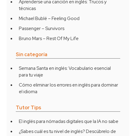
Aprenderse una canción en inglés: Trucos y
técnicas
Michael Bublé – Feeling Good
Passenger – Survivors
Bruno Mars – Rest Of My Life
Sin categoría
Semana Santa en inglés: Vocabulario esencial
para tu viaje
Cómo eliminar los errores en inglés para dominar
el idioma
Tutor Tips
El inglés para nómadas digitales que la IA no sabe
¿Sabes cuál es tu nivel de inglés? Descúbrelo de