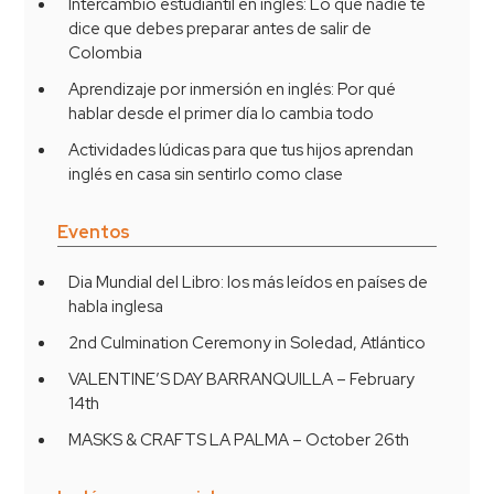
Intercambio estudiantil en inglés: Lo que nadie te
dice que debes preparar antes de salir de
Colombia
Aprendizaje por inmersión en inglés: Por qué
hablar desde el primer día lo cambia todo
Actividades lúdicas para que tus hijos aprendan
inglés en casa sin sentirlo como clase
Eventos
Dia Mundial del Libro: los más leídos en países de
habla inglesa
2nd Culmination Ceremony in Soledad, Atlántico
VALENTINE’S DAY BARRANQUILLA – February
14th
MASKS & CRAFTS LA PALMA – October 26th