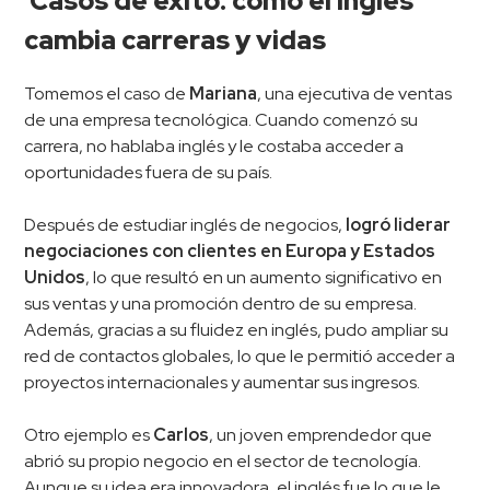
Casos de éxito: cómo el inglés
cambia carreras y vidas
Tomemos el caso de
Mariana
, una ejecutiva de ventas
de una empresa tecnológica. Cuando comenzó su
carrera, no hablaba inglés y le costaba acceder a
oportunidades fuera de su país.
Después de estudiar inglés de negocios,
logró liderar
negociaciones con clientes en Europa y Estados
Unidos
, lo que resultó en un aumento significativo en
sus ventas y una promoción dentro de su empresa.
Además, gracias a su fluidez en inglés, pudo ampliar su
red de contactos globales, lo que le permitió acceder a
proyectos internacionales y aumentar sus ingresos.
Otro ejemplo es
Carlos
, un joven emprendedor que
abrió su propio negocio en el sector de tecnología.
Aunque su idea era innovadora, el inglés fue lo que le