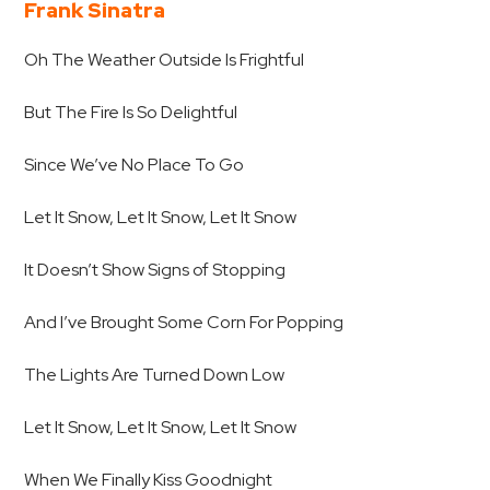
Frank Sinatra
Oh The Weather Outside Is Frightful
But The Fire Is So Delightful
Since We’ve No Place To Go
Let It Snow, Let It Snow, Let It Snow
It Doesn’t Show Signs of Stopping
And I’ve Brought Some Corn For Popping
The Lights Are Turned Down Low
Let It Snow, Let It Snow, Let It Snow
When We Finally Kiss Goodnight