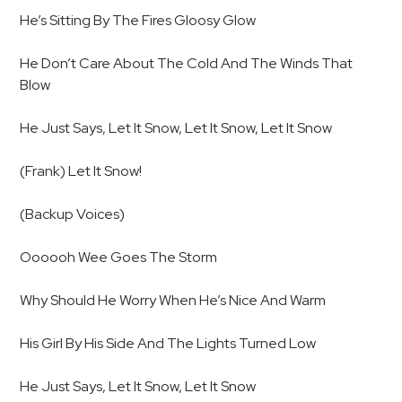
He’s Sitting By The Fires Gloosy Glow
He Don’t Care About The Cold And The Winds That
Blow
He Just Says, Let It Snow, Let It Snow, Let It Snow
(Frank) Let It Snow!
(Backup Voices)
Oooooh Wee Goes The Storm
Why Should He Worry When He’s Nice And Warm
His Girl By His Side And The Lights Turned Low
He Just Says, Let It Snow, Let It Snow