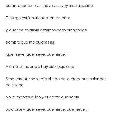
durante todo el camino a casa voy a estar cálido
El fuego está muriendo lentamente
y, querida, todavía estamos despidiéndonos
siempre que me quieras así
¡que nieve, que nieve, que nieve!
A él no le importa si hay diez bajo cero
Simplemente se sienta al lado del acogedor resplandor
del fuego
No le importa el frío y el viento que sopla
Solo dice «¡que nieve, que nieve, que nieve!»