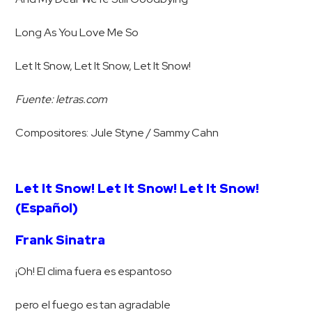
Long As You Love Me So
Let It Snow, Let It Snow, Let It Snow!
Fuente: letras.com
Compositores: Jule Styne / Sammy Cahn
Let It Snow! Let It Snow! Let It Snow!
(Español)
Frank Sinatra
¡Oh! El clima fuera es espantoso
pero el fuego es tan agradable