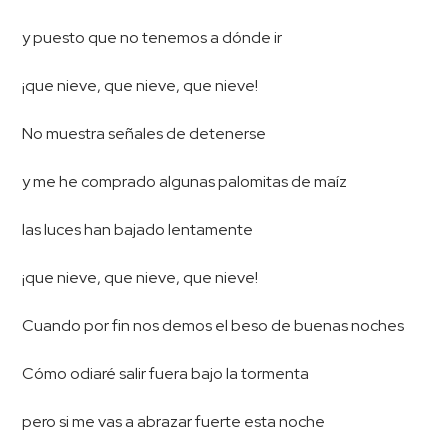
y puesto que no tenemos a dónde ir
¡que nieve, que nieve, que nieve!
No muestra señales de detenerse
y me he comprado algunas palomitas de maíz
las luces han bajado lentamente
¡que nieve, que nieve, que nieve!
Cuando por fin nos demos el beso de buenas noches
Cómo odiaré salir fuera bajo la tormenta
pero si me vas a abrazar fuerte esta noche