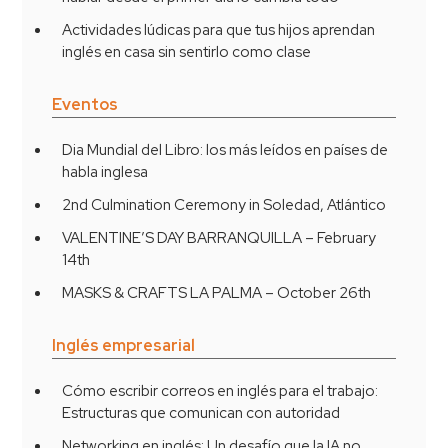
Actividades lúdicas para que tus hijos aprendan
inglés en casa sin sentirlo como clase
Eventos
Dia Mundial del Libro: los más leídos en países de
habla inglesa
2nd Culmination Ceremony in Soledad, Atlántico
VALENTINE’S DAY BARRANQUILLA – February
14th
MASKS & CRAFTS LA PALMA – October 26th
Inglés empresarial
Cómo escribir correos en inglés para el trabajo:
Estructuras que comunican con autoridad
Networking en inglés: Un desafío que la IA no