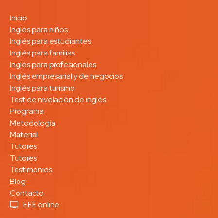
Inicio
Inglés para niños
Inglés para estudiantes
Inglés para familias
Inglés para profesionales
Inglés empresarial y de negocios
Inglés para turismo
Test de nivelación de inglés
Programa
Metodología
Material
Tutores
Tutores
Testimonios
Blog
Contacto
EFE online