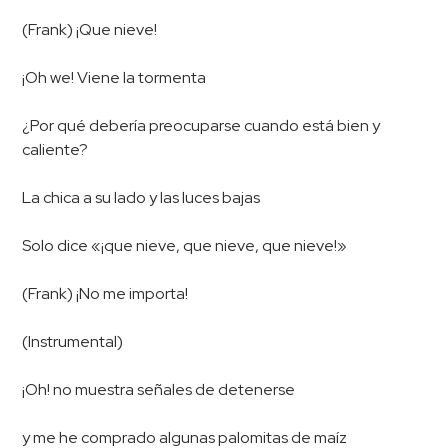
(Frank) ¡Que nieve!
¡Oh we! Viene la tormenta
¿Por qué debería preocuparse cuando está bien y
caliente?
La chica a su lado y las luces bajas
Solo dice «¡que nieve, que nieve, que nieve!»
(Frank) ¡No me importa!
(Instrumental)
¡Oh! no muestra señales de detenerse
y me he comprado algunas palomitas de maíz