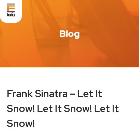
Blog
Frank Sinatra – Let It
Snow! Let It Snow! Let It
Snow!