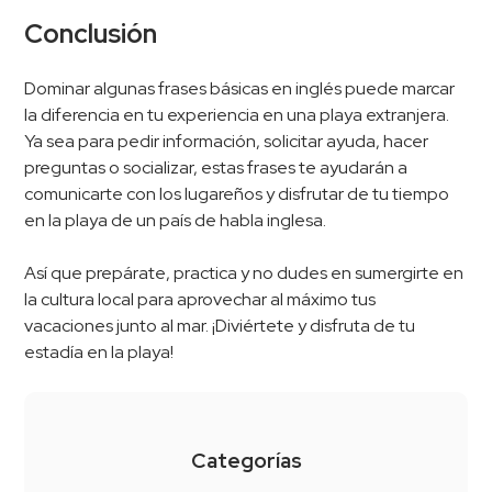
Conclusión
Dominar algunas frases básicas en inglés puede marcar
la diferencia en tu experiencia en una playa extranjera.
Ya sea para pedir información, solicitar ayuda, hacer
preguntas o socializar, estas frases te ayudarán a
comunicarte con los lugareños y disfrutar de tu tiempo
en la playa de un país de habla inglesa.
Así que prepárate, practica y no dudes en sumergirte en
la cultura local para aprovechar al máximo tus
vacaciones junto al mar. ¡Diviértete y disfruta de tu
estadía en la playa!
Categorías