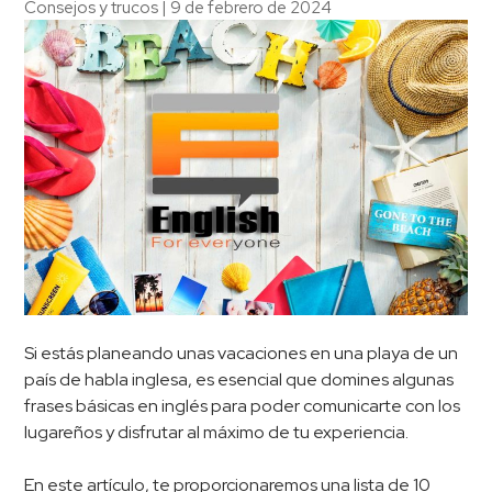
Consejos y trucos
|
9 de febrero de 2024
Si estás planeando unas vacaciones en una playa de un
país de habla inglesa, es esencial que domines algunas
frases básicas en inglés para poder comunicarte con los
lugareños y disfrutar al máximo de tu experiencia.
En este artículo, te proporcionaremos una lista de 10