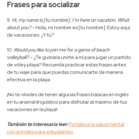
Frases para socializar
9.
Hi, my name is [tu nombre]. I’m here on vacation. What
about you?
– Hola, mi nombre es [tu nombre]. Estoy aquí
de vacaciones. ¿Y tú?
10.
Would you like to join me for a game of beach
volleyball?
– ¿Te gustaría unirte a mí para jugar un partido
de vóley playa? Recuerda practicar estas frases antes
de tu viaje para que puedas comunicarte de manera
efectiva en la playa.
¡No te olvides de tener algunas frases básicas en inglés
en tu arsenal lingüístico para disfrutar al máximo de tus
vacaciones en la playa!
También te interesaría leer:
Fortalece la salud mental
con el inglés para estudiantes