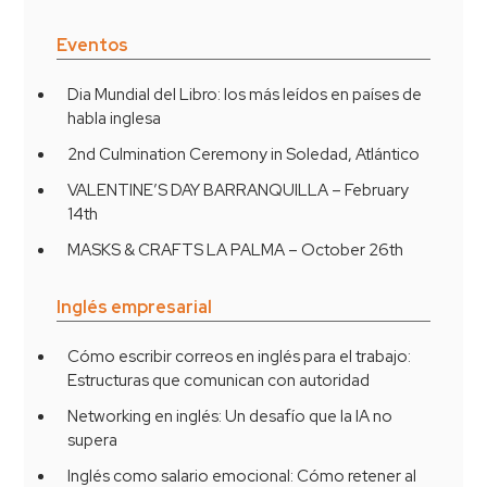
Eventos
Dia Mundial del Libro: los más leídos en países de
habla inglesa
2nd Culmination Ceremony in Soledad, Atlántico
VALENTINE’S DAY BARRANQUILLA – February
14th
MASKS & CRAFTS LA PALMA – October 26th
Inglés empresarial
Cómo escribir correos en inglés para el trabajo:
Estructuras que comunican con autoridad
Networking en inglés: Un desafío que la IA no
supera
Inglés como salario emocional: Cómo retener al