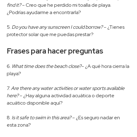
find it?
– Creo que he perdido mi toalla de playa.
¿Podrías ayudarme a encontrarla?
5.
Do you have any sunscreen I could borrow?
– ¿Tienes
protector solar que me puedas prestar?
Frases para hacer preguntas
6.
What time does the beach close?
– ¿A qué hora cierra la
playa?
7.
Are there any water activities or water sports available
here?
– ¿Hay alguna actividad acuática o deporte
acuático disponible aquí?
8.
Is it safe to swim in this area?
– ¿Es seguro nadar en
esta zona?