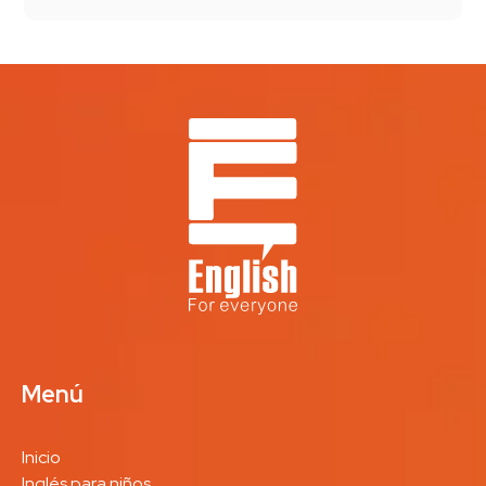
Menú
Inicio
Inglés para niños