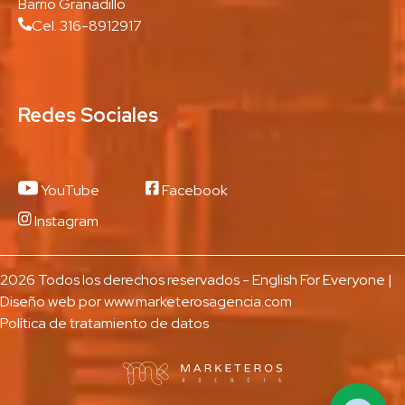
Barrio Granadillo
Cel. 316-8912917
Redes Sociales
YouTube
Facebook
Instagram
2026 Todos los derechos reservados - English For Everyone |
Diseño web por
www.marketerosagencia.com
Política de tratamiento de datos