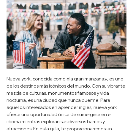
Nueva york, conocida como «la gran manzana», es uno
de los destinos más icónicos del mundo. Con su vibrante
mezcla de culturas, monumentos famosos y vida
nocturna, es una ciudad que nunca duerme. Para
aquellos interesados en aprender inglés, nueva york
ofrece una oportunidad única de sumergirse en el
idioma mientras exploran sus diversos barrios y
atracciones. En esta guía, te proporcionaremos un