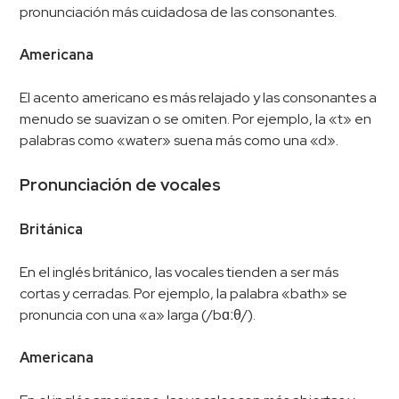
pronunciación más cuidadosa de las consonantes.
Americana
El acento americano es más relajado y las consonantes a
menudo se suavizan o se omiten. Por ejemplo, la «t» en
palabras como «water» suena más como una «d».
Pronunciación de vocales
Británica
En el inglés británico, las vocales tienden a ser más
cortas y cerradas. Por ejemplo, la palabra «bath» se
pronuncia con una «a» larga (/bɑːθ/).
Americana