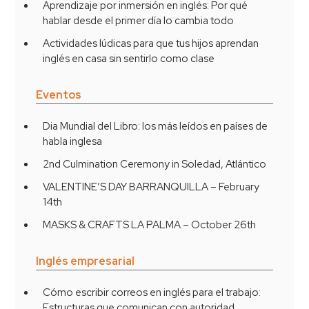
Aprendizaje por inmersión en inglés: Por qué
hablar desde el primer día lo cambia todo
Actividades lúdicas para que tus hijos aprendan
inglés en casa sin sentirlo como clase
Eventos
Dia Mundial del Libro: los más leídos en países de
habla inglesa
2nd Culmination Ceremony in Soledad, Atlántico
VALENTINE’S DAY BARRANQUILLA – February
14th
MASKS & CRAFTS LA PALMA – October 26th
Inglés empresarial
Cómo escribir correos en inglés para el trabajo:
Estructuras que comunican con autoridad