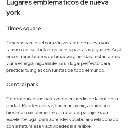
Lugares emblemáticos de nueva
york
Times square
Times square es el corazón vibrante de nueva york,
famoso por sus brillantes luces y pantallas gigantes. Aquí
encontrarás teatros de broadway, tiendas, restaurantes
y una energía inigualable. Es un lugar perfecto para
practicar tu inglés con turistas de todo el mundo.
Central park
Central park es un oasis verde en medio de la bulliciosa
ciudad. Puedes pasear, hacer un picnic, alquilar una
bicicleta o simplemente disfrutar del paisaje. Es un
excelente lugar para aprender vocabulario relacionado
con la naturaleza y actividades al aire libre.