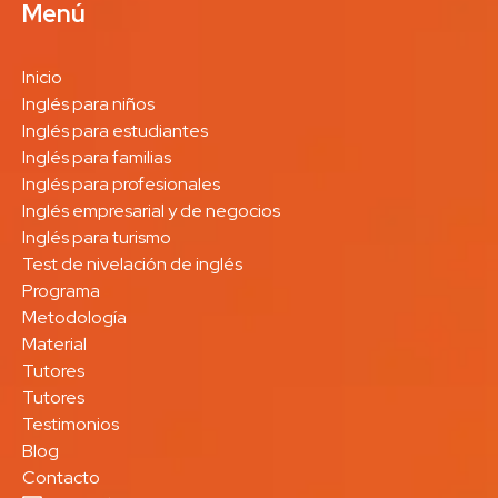
Menú
Inicio
Inglés para niños
Inglés para estudiantes
Inglés para familias
Inglés para profesionales
Inglés empresarial y de negocios
Inglés para turismo
Test de nivelación de inglés
Programa
Metodología
Material
Tutores
Tutores
Testimonios
Blog
Contacto