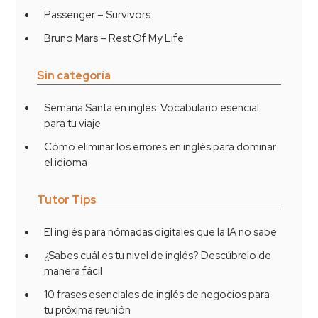
Passenger – Survivors
Bruno Mars – Rest Of My Life
Sin categoría
Semana Santa en inglés: Vocabulario esencial
para tu viaje
Cómo eliminar los errores en inglés para dominar
el idioma
Tutor Tips
El inglés para nómadas digitales que la IA no sabe
¿Sabes cuál es tu nivel de inglés? Descúbrelo de
manera fácil
10 frases esenciales de inglés de negocios para
tu próxima reunión