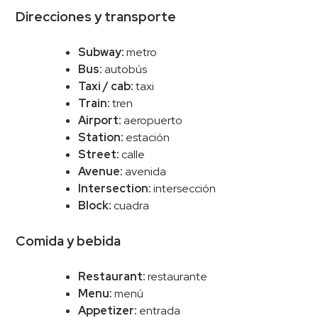
Direcciones y transporte
Subway:
metro
Bus:
autobús
Taxi / cab:
taxi
Train:
tren
Airport:
aeropuerto
Station:
estación
Street:
calle
Avenue:
avenida
Intersection:
intersección
Block:
cuadra
Comida y bebida
Restaurant:
restaurante
Menu:
menú
Appetizer:
entrada