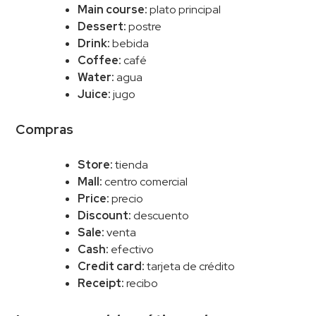
Main course:
plato principal
Dessert:
postre
Drink:
bebida
Coffee:
café
Water:
agua
Juice:
jugo
Compras
Store:
tienda
Mall:
centro comercial
Price:
precio
Discount:
descuento
Sale:
venta
Cash:
efectivo
Credit card:
tarjeta de crédito
Receipt:
recibo