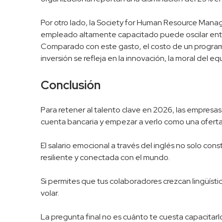
Por otro lado, la Society for Human Resource Man
empleado altamente capacitado puede oscilar entre
Comparado con este gasto, el costo de un programa
inversión se refleja en la innovación, la moral del 
Conclusión
Para retener al talento clave en 2026, las empresa
cuenta bancaria y empezar a verlo como una oferta 
El salario emocional a través del inglés no solo co
resiliente y conectada con el mundo.
Si permites que tus colaboradores crezcan lingüísti
volar.
La pregunta final no es cuánto te cuesta capacitar