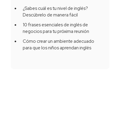
¿Sabes cuál es tu nivel de inglés?
Descúbrelo de manera fácil
10 frases esenciales de inglés de
e
negocios para tu próxima reunión
Cómo crear un ambiente adecuado
para que los niños aprendan inglés