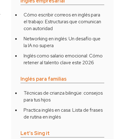
Inglés empresarial
,
Cómo escribir correos en inglés para
el trabajo: Estructuras que comunican
con autoridad
Networking en inglés: Un desafío que
la IA no supera
Inglés como salario emocional: Cómo
retener al talento clave este 2026
Inglés para familias
Técnicas de crianza bilingüe: consejos
para tus hijos
Practica inglés en casa: Lista de frases
de rutina en inglés
Let’s Sing it