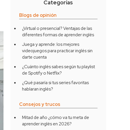
Categorías
Blogs de opinión
¿Virtual o presencial? Ventajas de las
diferentes formas de aprender inglés
Juega y aprende: los mejores
videojuegos para practicar inglés sin
darte cuenta
¿Cuánto inglés sabes según tu playlist
de Spotify o Netflix?
¿Qué pasaría si tus series favoritas
hablaran inglés?
Consejos y trucos
Mitad de año ¿cómo va tu meta de
aprender inglés en 2026?