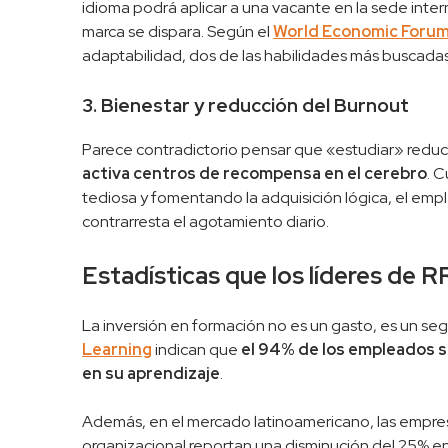
idioma podrá aplicar a una vacante en la sede interna
marca se dispara. Según el
World Economic Foru
adaptabilidad, dos de las habilidades más buscada
3. Bienestar y reducción del Burnout
Parece contradictorio pensar que «estudiar» reduc
activa centros de recompensa en el cerebro
. 
tediosa y fomentando la adquisición lógica, el em
contrarresta el agotamiento diario.
Estadísticas que los líderes de 
La inversión en formación no es un gasto, es un seg
Learning
indican que
el 94% de los empleados s
en su aprendizaje
.
Además, en el mercado latinoamericano, las empre
organizacional reportan una disminución del 25% en