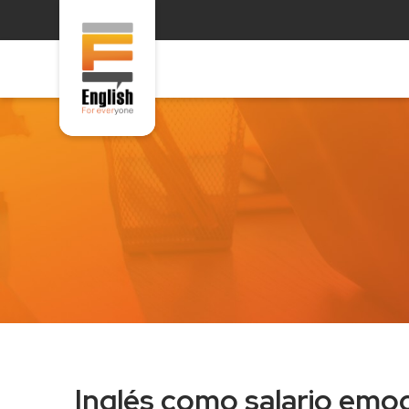
Inglés como salario emocional: Cómo retener al talento