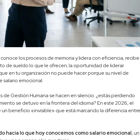
 conoce los procesos de memoria y lidera con eficiencia, recibe
o de sueldo lo que le ofrecen; la oportunidad de liderar
que en tu organización no puede hacer porque su nivel de
e salario emocional.
s de Gestión Humana se hacen en silencio: ¿estás perdiendo
iento se detuvo en la frontera del idioma? En este 2026, el
te un beneficio «invisible» que está marcando la diferencia entr
do hacia lo que hoy conocemos como salario emocional
, un