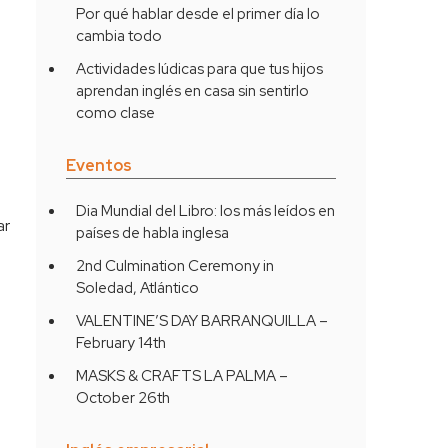
Por qué hablar desde el primer día lo
cambia todo
Actividades lúdicas para que tus hijos
aprendan inglés en casa sin sentirlo
como clase
Eventos
Dia Mundial del Libro: los más leídos en
ar
países de habla inglesa
2nd Culmination Ceremony in
Soledad, Atlántico
VALENTINE’S DAY BARRANQUILLA –
February 14th
MASKS & CRAFTS LA PALMA –
October 26th