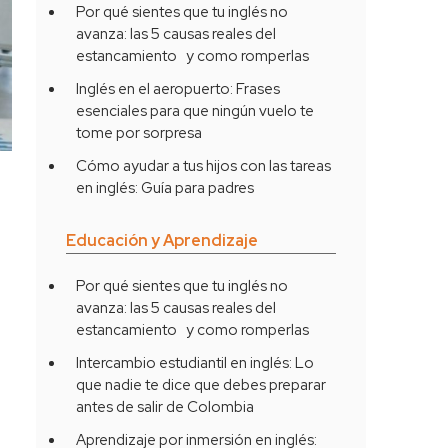
Por qué sientes que tu inglés no
avanza: las 5 causas reales del
estancamiento y como romperlas
Inglés en el aeropuerto: Frases
esenciales para que ningún vuelo te
tome por sorpresa
Cómo ayudar a tus hijos con las tareas
en inglés: Guía para padres
Educación y Aprendizaje
Por qué sientes que tu inglés no
avanza: las 5 causas reales del
estancamiento y como romperlas
e
Intercambio estudiantil en inglés: Lo
que nadie te dice que debes preparar
antes de salir de Colombia
Aprendizaje por inmersión en inglés: