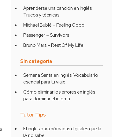
Aprenderse una canción en inglés:
Trucos y técnicas
Michael Bublé – Feeling Good
Passenger – Survivors
Bruno Mars – Rest Of My Life
Sin categoría
Semana Santa en inglés: Vocabulario
esencial para tu viaje
Cómo eliminar los errores en inglés
para dominar el idioma
Tutor Tips
a
El inglés para nómadas digitales que la
IA no sabe