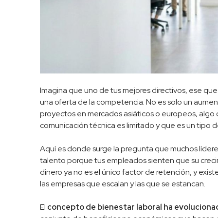
Imagina que uno de tus mejores directivos, ese que
una oferta de la competencia. No es solo un aument
proyectos en mercados asiáticos o europeos, algo 
comunicación técnica es limitado y que es un tipo d
Aquí es donde surge la pregunta que muchos lídere
talento porque tus empleados sienten que su crecim
dinero ya no es el único factor de retención, y exis
las empresas que escalan y las que se estancan.
El
concepto de bienestar laboral ha evoluciona