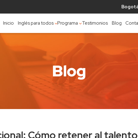
Bogotá 
Inicio
Inglés para todos
Programa
Testimonios
Blog
Cont
Blog